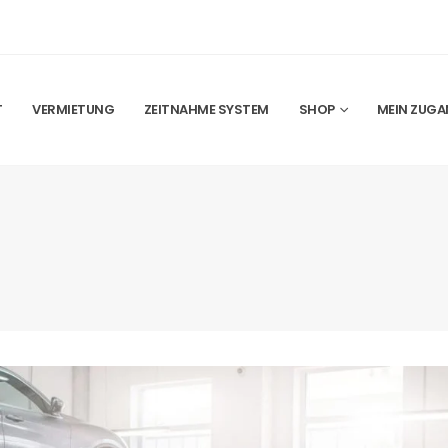
T
VERMIETUNG
ZEITNAHME SYSTEM
SHOP
MEIN ZUG