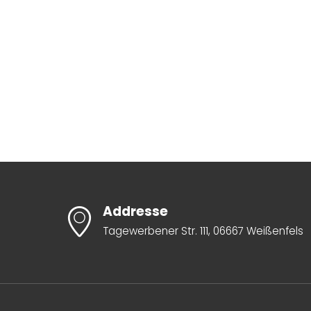
Addresse
Tagewerbener Str. 111, 06667 Weißenfels