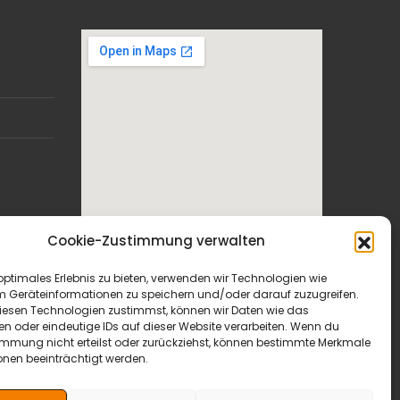
Cookie-Zustimmung verwalten
optimales Erlebnis zu bieten, verwenden wir Technologien wie
m Geräteinformationen zu speichern und/oder darauf zuzugreifen.
esen Technologien zustimmst, können wir Daten wie das
en oder eindeutige IDs auf dieser Website verarbeiten. Wenn du
immung nicht erteilst oder zurückziehst, können bestimmte Merkmale
onen beeinträchtigt werden.