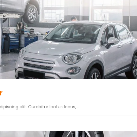
r
iscing elit. Curabitur lectus lacus,...