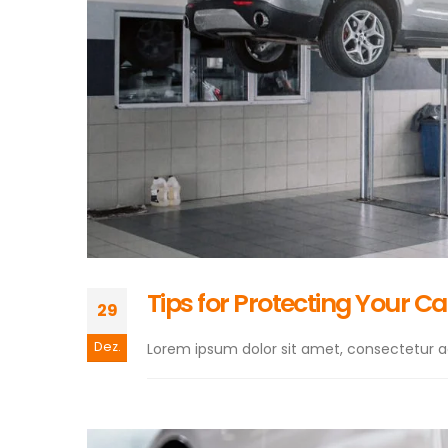
Tips for Protecting Your Ca
29
Dez.
Lorem ipsum dolor sit amet, consectetur adip