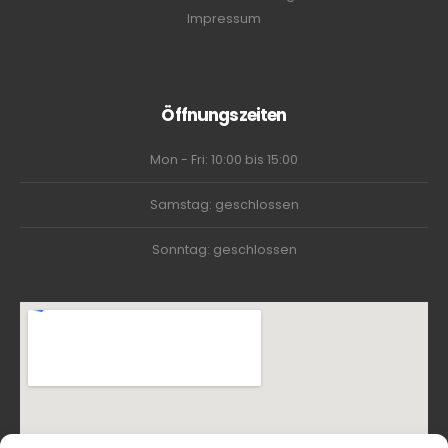
Impressum
Öffnungszeiten
Mon - Fri: 10:00 bis 15:00
Samstag: geschlossen
Sonntag: geschlossen