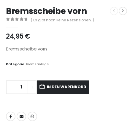
Bremsscheibe vorn
( Es gibt noch keine Rezensionen. )
0
out of 5
24,95
€
Bremsscheibe vorn
Kategorie:
Bremsanlage
IN DEN WARENKORB