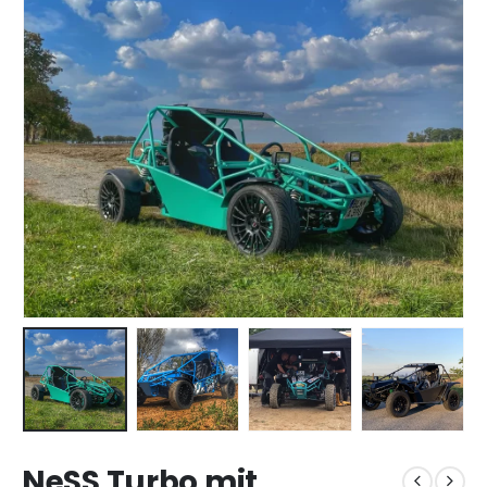
NeSS Turbo mit