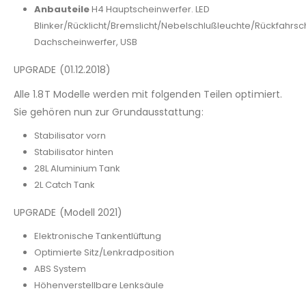
Anbauteile
H4 Hauptscheinwerfer. LED
Blinker/Rücklicht/Bremslicht/Nebelschlußleuchte/Rückfahrsc
Dachscheinwerfer, USB
UPGRADE (01.12.2018)
Alle 1.8T Modelle werden mit folgenden Teilen optimiert.
Sie gehören nun zur Grundausstattung:
Stabilisator vorn
Stabilisator hinten
28L Aluminium Tank
2L Catch Tank
UPGRADE (Modell 2021)
Elektronische Tankentlüftung
Optimierte Sitz/Lenkradposition
ABS System
Höhenverstellbare Lenksäule