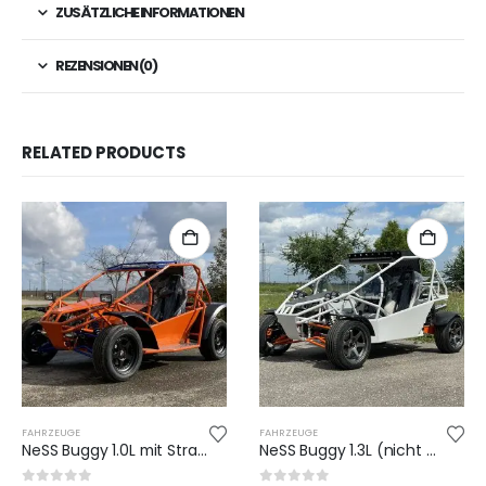
ZUSÄTZLICHE INFORMATIONEN
REZENSIONEN (0)
RELATED PRODUCTS
FAHRZEUGE
FAHRZEUGE
NeSS Buggy 1.0L mit Straßenzulassung
NeSS Buggy 1.3L (nicht mehr lieferbar)