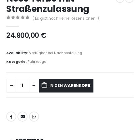
Straßenzulassung
( Es gibt noch keine Rezensionen. )
0
out of 5
24.900,00
€
Availability:
Verfügbar bei Nachbestellung
Kategorie:
Fahrzeuge
IN DEN WARENKORB